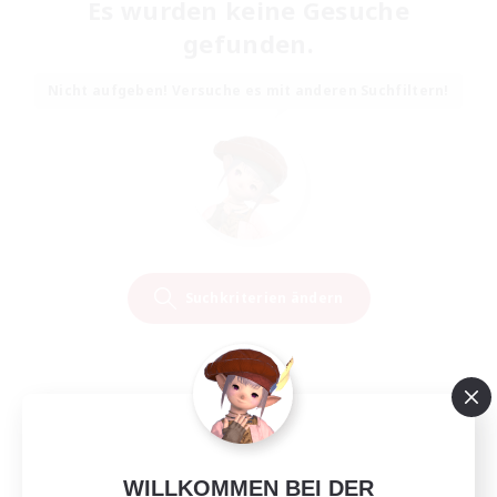
Es wurden keine Gesuche
gefunden.
Nicht aufgeben! Versuche es mit anderen Suchfiltern!
Suchkriterien ändern
WILLKOMMEN BEI DER