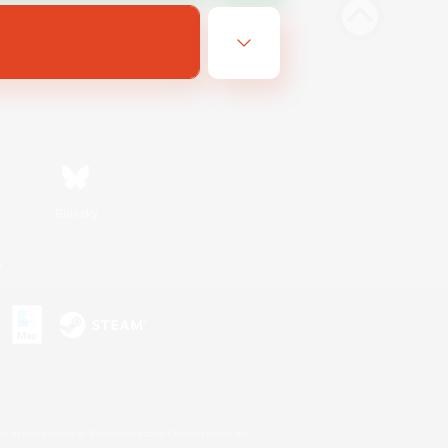
Bluesky
n
s or trademarks of Sony Interactive Entertainment Inc.