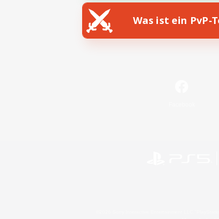
Was ist ein PvP-
Facebook
©2026 Sony Interactive Entertainment LLC."PlayStation