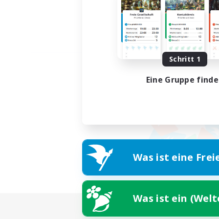
Schritt 1
Eine Gruppe find
Was ist eine Frei
Was ist ein (Wel