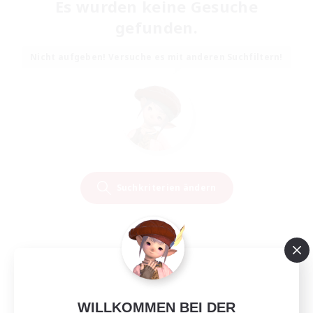
Es wurden keine Gesuche
gefunden.
Nicht aufgeben! Versuche es mit anderen Suchfiltern!
Suchkriterien ändern
WILLKOMMEN BEI DER