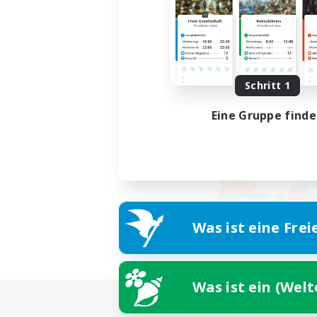
Schritt 1
Eine Gruppe find
Was ist eine Frei
Was ist ein (Wel