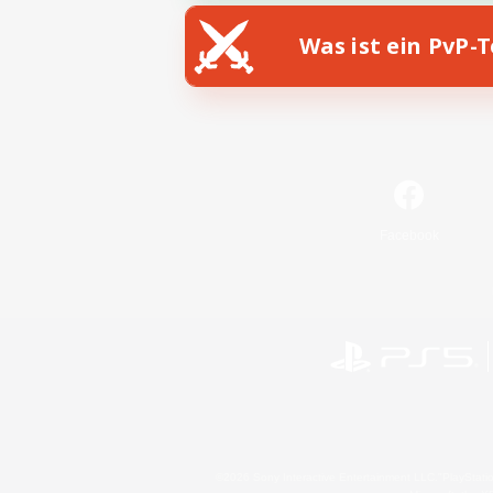
Was ist ein PvP-
Facebook
©2026 Sony Interactive Entertainment LLC."PlayStation