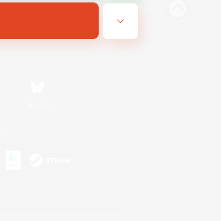
Bluesky
n
s or trademarks of Sony Interactive Entertainment Inc.