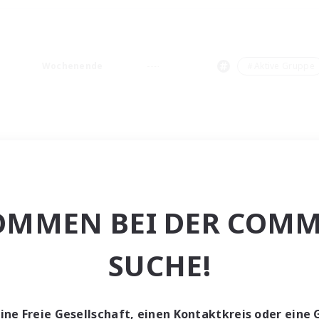
Wochenende
＃Aktive Gruppe
OMMEN BEI DER COMM
SUCHE!
eine Freie Gesellschaft, einen Kontaktkreis oder eine 