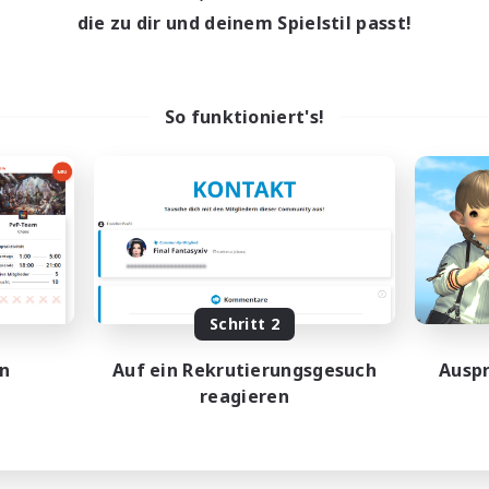
die zu dir und deinem Spielstil passt!
So funktioniert's!
Schritt 2
en
Auf ein Rekrutierungsgesuch
Auspr
reagieren