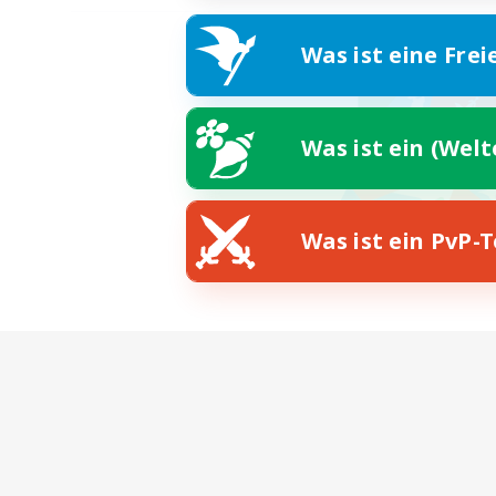
Was ist eine Frei
Was ist ein (Wel
Was ist ein PvP-