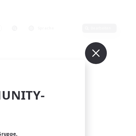
Sprache
Bearbeiten
UNITY-
Gruppe,