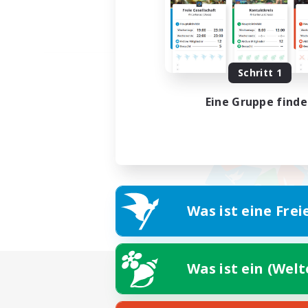
Schritt 1
Eine Gruppe find
Was ist eine Frei
Was ist ein (Wel