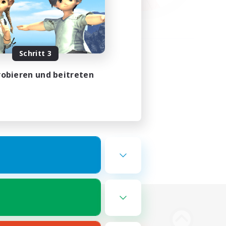
Schritt 3
obieren und beitreten