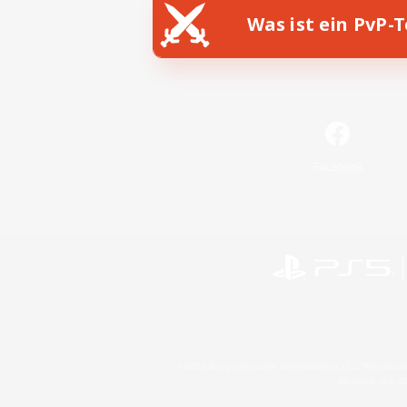
Was ist ein PvP-
Facebook
©2026 Sony Interactive Entertainment LLC."PlayStation
Microsoft, the 