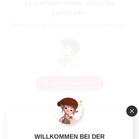
Es wurden keine Gesuche
gefunden.
Nicht aufgeben! Versuche es mit anderen Suchfiltern!
Suchkriterien ändern
WILLKOMMEN BEI DER