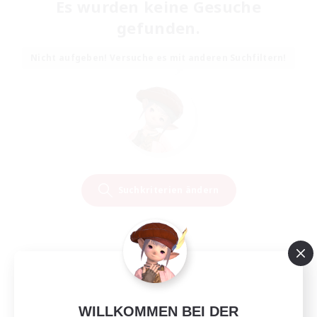
Es wurden keine Gesuche
gefunden.
Nicht aufgeben! Versuche es mit anderen Suchfiltern!
Suchkriterien ändern
WILLKOMMEN BEI DER