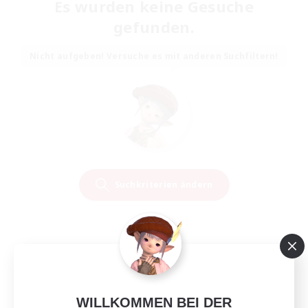
Es wurden keine Gesuche
gefunden.
Nicht aufgeben! Versuche es mit anderen Suchfiltern!
Suchkriterien ändern
WILLKOMMEN BEI DER