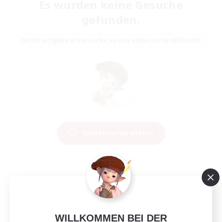
Es wurden keine Gesuche
gefunden.
Nicht aufgeben! Versuche es mit anderen Suchfiltern!
Suchkriterien ändern
WILLKOMMEN BEI DER