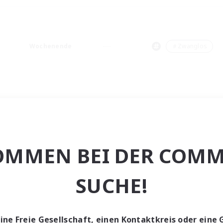
Wochenende
＃Zwanglos
OMMEN BEI DER COMM
SUCHE!
eine Freie Gesellschaft, einen Kontaktkreis oder eine 