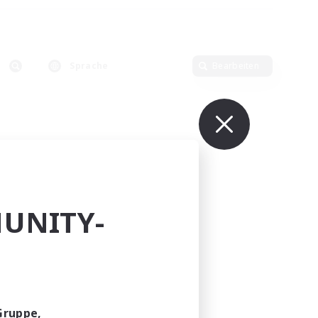
Sprache
Bearbeiten
UNITY-
Gruppe,