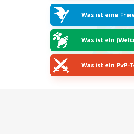
Was ist eine Frei
Was ist ein (Wel
Was ist ein PvP-