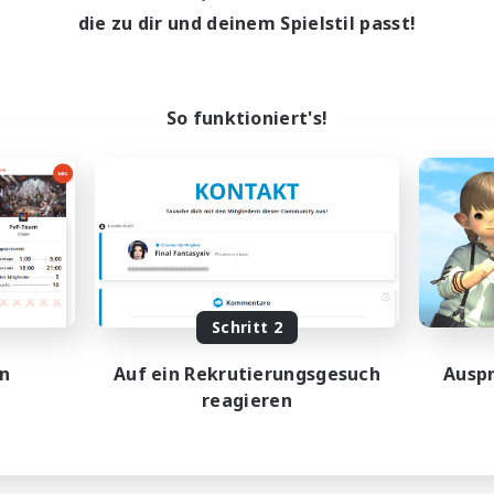
die zu dir und deinem Spielstil passt!
So funktioniert's!
Schritt 2
en
Auf ein Rekrutierungsgesuch
Auspr
reagieren