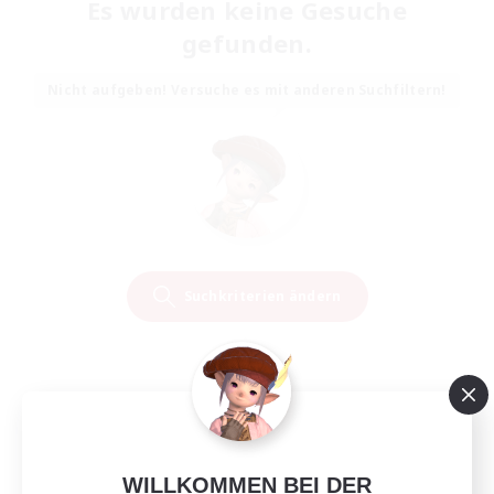
Es wurden keine Gesuche
gefunden.
Nicht aufgeben! Versuche es mit anderen Suchfiltern!
Suchkriterien ändern
WILLKOMMEN BEI DER