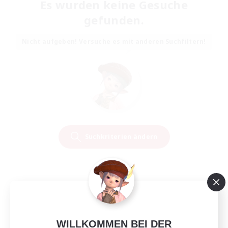
Es wurden keine Gesuche
gefunden.
Nicht aufgeben! Versuche es mit anderen Suchfiltern!
Suchkriterien ändern
WILLKOMMEN BEI DER