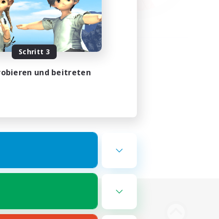
Schritt 3
obieren und beitreten