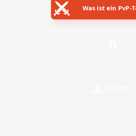
Was ist ein PvP-
Facebook
©2026 Sony Interactive Entertainment LLC."PlayStation
Microsoft, the 