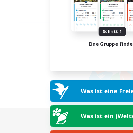
Schritt 1
Eine Gruppe find
Was ist eine Frei
Was ist ein (Wel