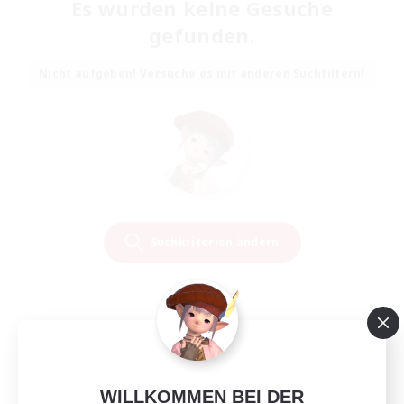
Es wurden keine Gesuche
gefunden.
Nicht aufgeben! Versuche es mit anderen Suchfiltern!
Suchkriterien ändern
WILLKOMMEN BEI DER