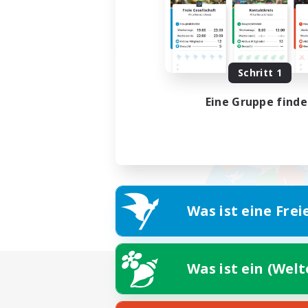
Schritt 1
Eine Gruppe find
Was ist eine Frei
Was ist ein (Wel