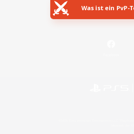
Was ist ein PvP-
Facebook
©2026 Sony Interactive Entertainment LLC."PlayStation
Microsoft, the 