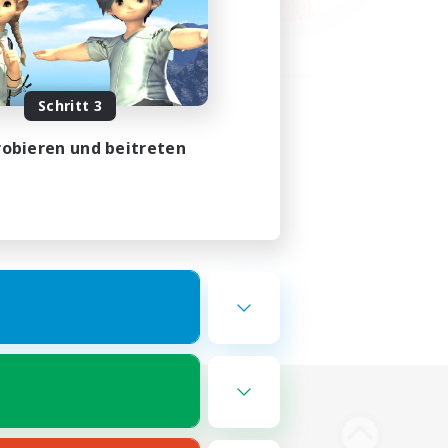
Schritt 3
obieren und beitreten