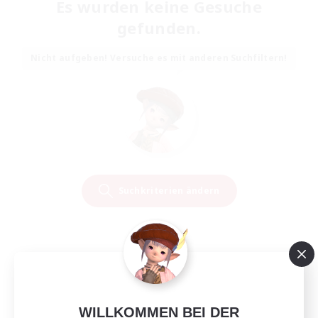
Es wurden keine Gesuche
gefunden.
Nicht aufgeben! Versuche es mit anderen Suchfiltern!
Suchkriterien ändern
WILLKOMMEN BEI DER