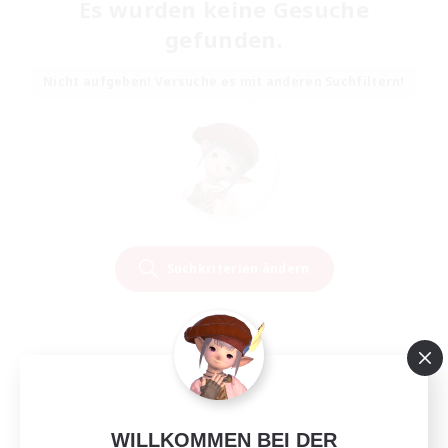
Es wurden keine Gesuche
gefunden.
Nicht aufgeben! Versuche es mit anderen Suchfiltern!
Suchkriterien ändern
WILLKOMMEN BEI DER