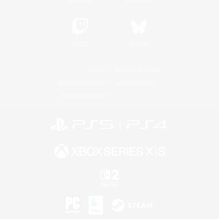
Twitch
Bluesky
Lizenz
Regeln & Richtlinien
Datenschutzrichtlinie
Cookie-Richtlinien
Abo jetzt kündigen