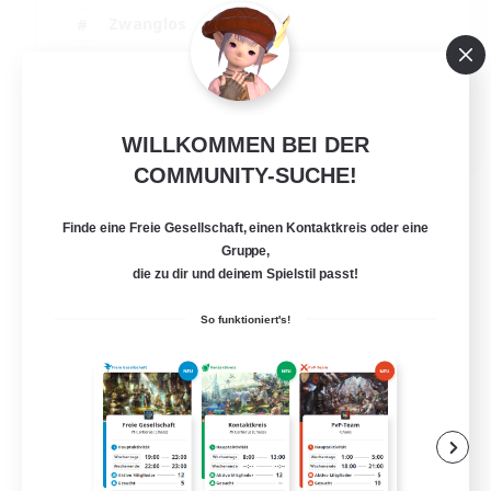
Zwanglos
Hobbys/Interessen
Aktive Gruppe
EN
WILLKOMMEN BEI DER
Details ansehen
COMMUNITY-SUCHE!
Endet am 04.09.2026
Finde eine Freie Gesellschaft, einen Kontaktkreis oder eine
Gruppe,
die zu dir und deinem Spielstil passt!
So funktioniert's!