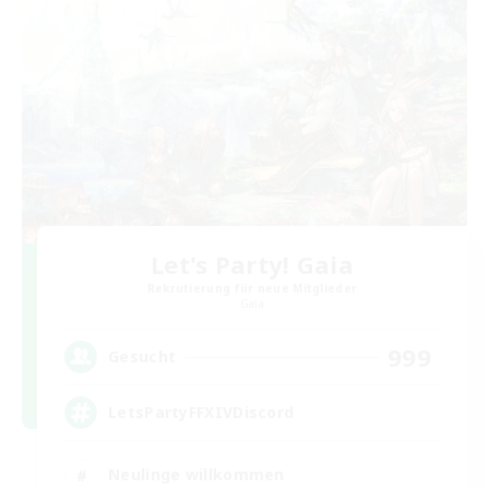
Let's Party! Gaia
Rekrutierung für neue Mitglieder
Gaia
999
Gesucht
LetsPartyFFXIVDiscord
Neulinge willkommen