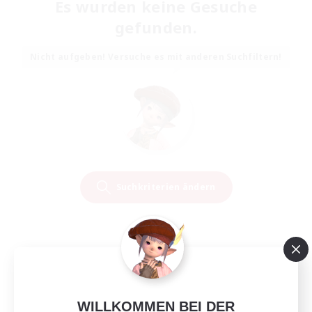
Es wurden keine Gesuche
gefunden.
Nicht aufgeben! Versuche es mit anderen Suchfiltern!
Suchkriterien ändern
WILLKOMMEN BEI DER