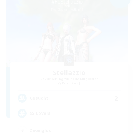
Stellazzio
Rekrutierung für neue Mitglieder
Ridill [Gaia]
2
Gesucht
SS Lovers
Zwanglos