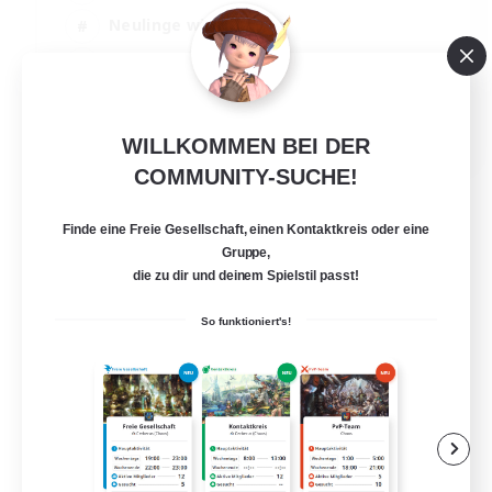
Neulinge willkommen
Mehrsprachig
Glamour-Enthusiasten
JA / EN
WILLKOMMEN BEI DER
Details ansehen
COMMUNITY-SUCHE!
Endet am 05.09.2026
Finde eine Freie Gesellschaft, einen Kontaktkreis oder eine
Gruppe,
die zu dir und deinem Spielstil passt!
So funktioniert's!