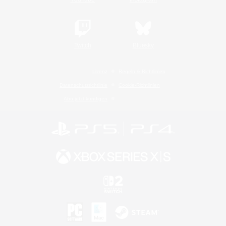
Twitch
Bluesky
Lizenz
Regeln & Richtlinien
Datenschutzrichtlinie
Cookie-Richtlinien
Abo jetzt kündigen