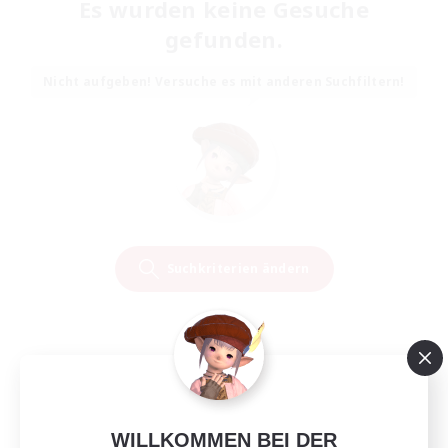
Es wurden keine Gesuche
gefunden.
Nicht aufgeben! Versuche es mit anderen Suchfiltern!
Suchkriterien ändern
WILLKOMMEN BEI DER