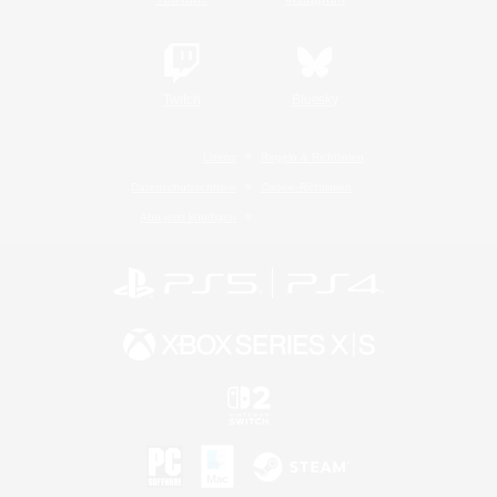
Twitch
Bluesky
Lizenz
Regeln & Richtlinien
Datenschutzrichtlinie
Cookie-Richtlinien
Abo jetzt kündigen