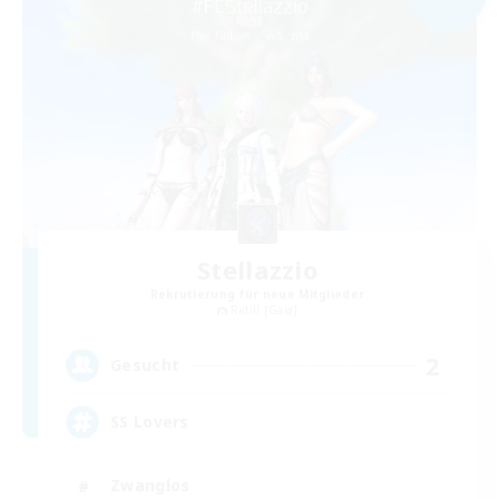
Stellazzio
Rekrutierung für neue Mitglieder
Ridill [Gaia]
2
Gesucht
SS Lovers
Zwanglos