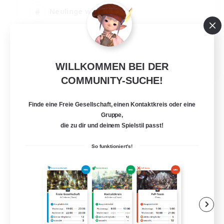
Neulinge willkommen
Mehrsprachig
Glamour-Enthusiasten
JA / EN
WILLKOMMEN BEI DER
Details ansehen
COMMUNITY-SUCHE!
Endet am 05.09.2026
Finde eine Freie Gesellschaft, einen Kontaktkreis oder eine
Gruppe,
die zu dir und deinem Spielstil passt!
So funktioniert's!