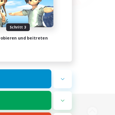
Schritt 3
obieren und beitreten