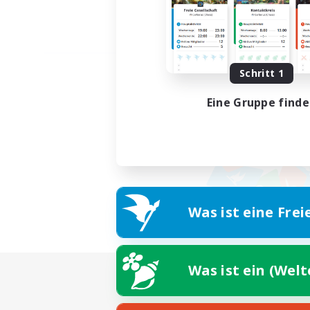
Schritt 1
Eine Gruppe find
Was ist eine Frei
Was ist ein (Wel