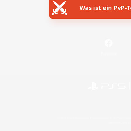
Was ist ein PvP-
Facebook
©2026 Sony Interactive Entertainment LLC."PlayStation
Microsoft, the 