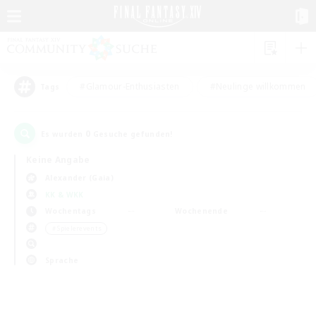
#Glamour-Enthusiasten
#Neulinge willkommen
Tags
0
Es wurden
Gesuche gefunden!
Keine Angabe
Alexander (Gaia)
KK & WKK
Wochentags
Wochenende
＃Spielerevents
Sprache