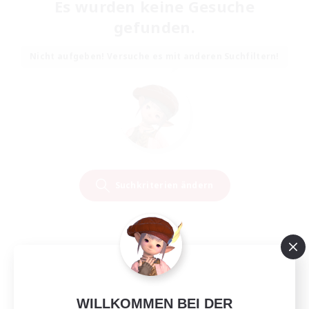
Es wurden keine Gesuche
gefunden.
Nicht aufgeben! Versuche es mit anderen Suchfiltern!
Suchkriterien ändern
WILLKOMMEN BEI DER