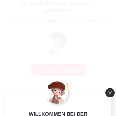
Es wurden keine Gesuche
gefunden.
Nicht aufgeben! Versuche es mit anderen Suchfiltern!
Suchkriterien ändern
WILLKOMMEN BEI DER