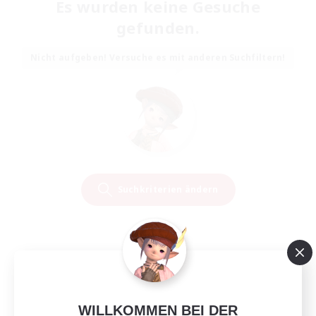
Es wurden keine Gesuche
gefunden.
Nicht aufgeben! Versuche es mit anderen Suchfiltern!
Suchkriterien ändern
WILLKOMMEN BEI DER