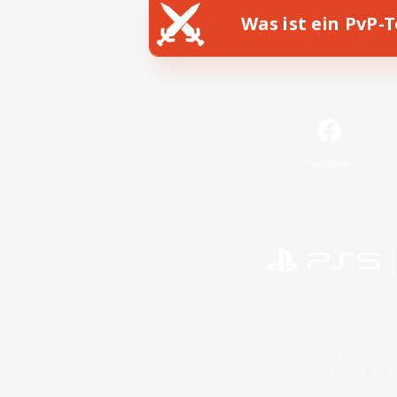
Was ist ein PvP-
Facebook
©2026 Sony Interactive Entertainment LLC."PlayStation
Microsoft, the 