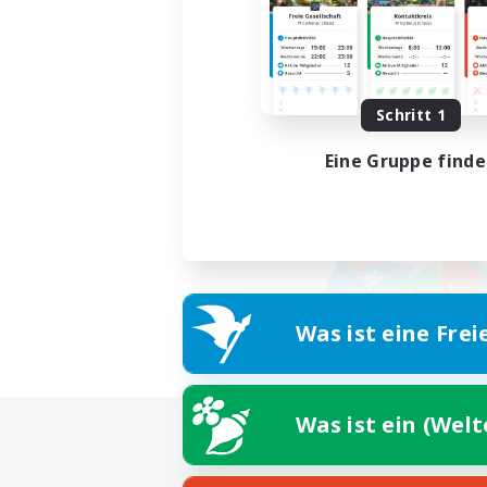
Schritt 1
Eine Gruppe find
Was ist eine Frei
Was ist ein (Wel