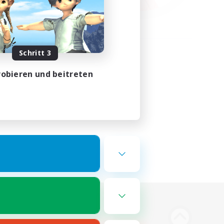
Schritt 3
obieren und beitreten