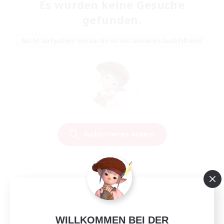
Es wurden keine Gesuche
gefunden.
Nicht aufgeben! Versuche es mit anderen Suchfiltern!
Suchkriterien ändern
WILLKOMMEN BEI DER