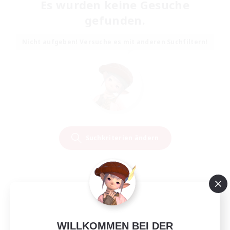
Es wurden keine Gesuche
gefunden.
Nicht aufgeben! Versuche es mit anderen Suchfiltern!
Suchkriterien ändern
WILLKOMMEN BEI DER