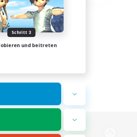
Schritt 3
obieren und beitreten