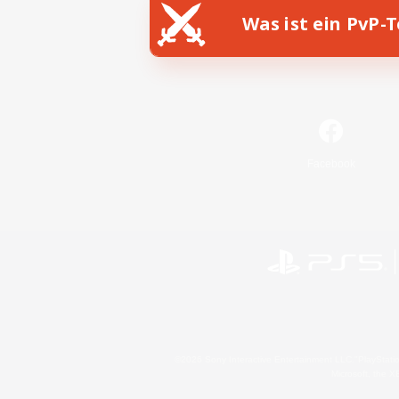
Was ist ein PvP-
Facebook
©2026 Sony Interactive Entertainment LLC."PlayStation
Microsoft, the 