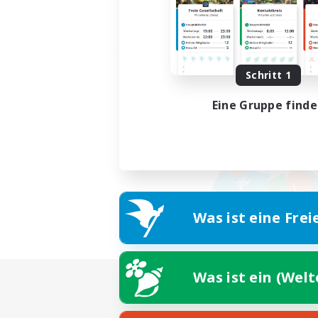
Schritt 1
Eine Gruppe find
Was ist eine Frei
Was ist ein (Wel