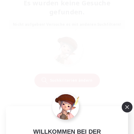
Es wurden keine Gesuche
gefunden.
Nicht aufgeben! Versuche es mit anderen Suchfiltern!
Suchkriterien ändern
WILLKOMMEN BEI DER