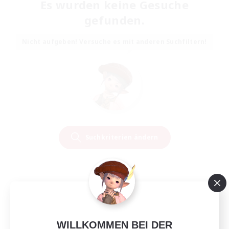
Es wurden keine Gesuche
gefunden.
Nicht aufgeben! Versuche es mit anderen Suchfiltern!
Suchkriterien ändern
WILLKOMMEN BEI DER