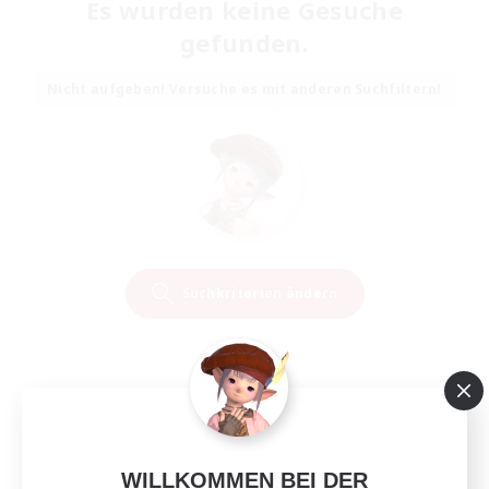
Es wurden keine Gesuche
gefunden.
Nicht aufgeben! Versuche es mit anderen Suchfiltern!
Suchkriterien ändern
WILLKOMMEN BEI DER