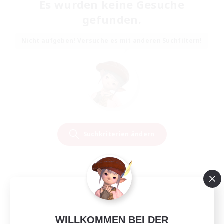
Es wurden keine Gesuche
gefunden.
Nicht aufgeben! Versuche es mit anderen Suchfiltern!
Suchkriterien ändern
WILLKOMMEN BEI DER