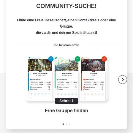
COMMUNITY-SUCHE!
Finde eine Freie Gesellschaft, einen Kontaktkreis oder eine
Gruppe,
die zu dir und deinem Spielstil passt!
So funktioniert's!
Zur PC-Seite
Schritt 1
Eine Gruppe finden
Auf 
Spiel herunterladen
Offizielle Informationen