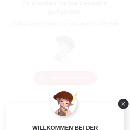
Es wurden keine Gesuche
gefunden.
Nicht aufgeben! Versuche es mit anderen Suchfiltern!
Suchkriterien ändern
WILLKOMMEN BEI DER