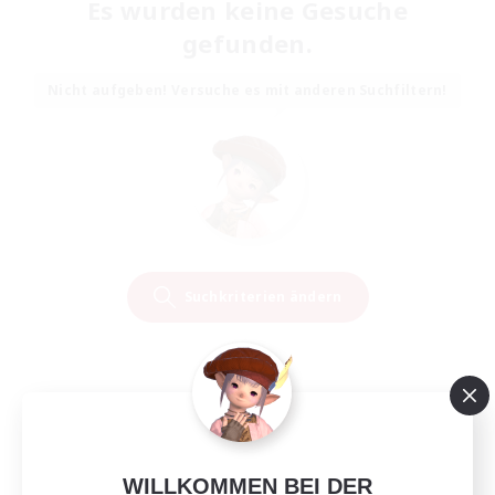
Es wurden keine Gesuche
gefunden.
Nicht aufgeben! Versuche es mit anderen Suchfiltern!
Suchkriterien ändern
WILLKOMMEN BEI DER