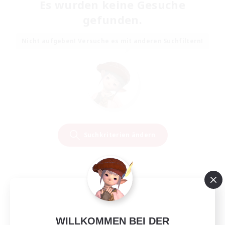
Es wurden keine Gesuche
gefunden.
Nicht aufgeben! Versuche es mit anderen Suchfiltern!
Suchkriterien ändern
WILLKOMMEN BEI DER