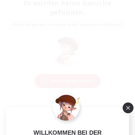
Es wurden keine Gesuche
gefunden.
Nicht aufgeben! Versuche es mit anderen Suchfiltern!
Suchkriterien ändern
WILLKOMMEN BEI DER