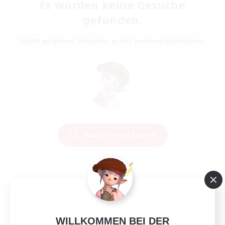
Es wurden keine Gesuche
gefunden.
Nicht aufgeben! Versuche es mit anderen Suchfiltern!
Suchkriterien ändern
WILLKOMMEN BEI DER