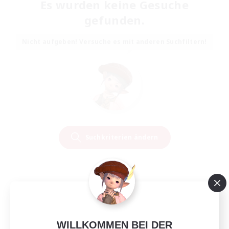
Es wurden keine Gesuche
gefunden.
Nicht aufgeben! Versuche es mit anderen Suchfiltern!
Suchkriterien ändern
WILLKOMMEN BEI DER