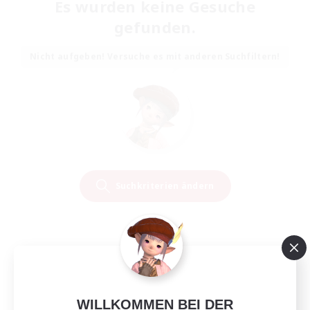
Es wurden keine Gesuche
gefunden.
Nicht aufgeben! Versuche es mit anderen Suchfiltern!
Suchkriterien ändern
WILLKOMMEN BEI DER