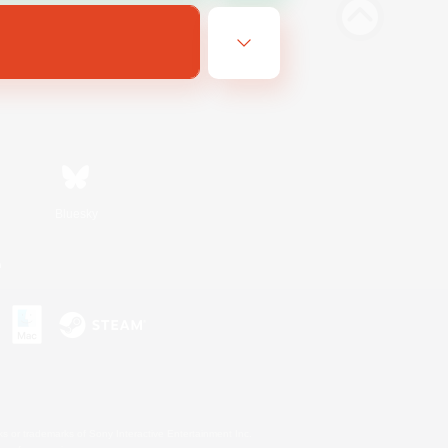
Bluesky
n
s or trademarks of Sony Interactive Entertainment Inc.