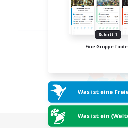
Schritt 1
Eine Gruppe find
Was ist eine Frei
Was ist ein (Wel