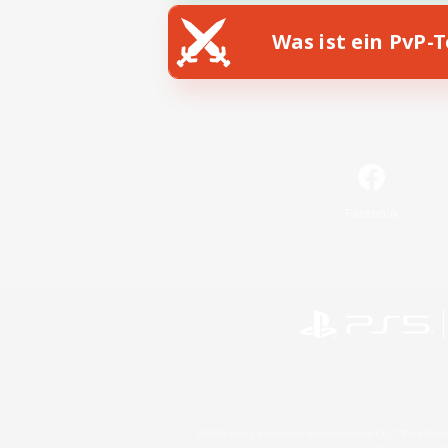
Was ist ein PvP-
Facebook
©2026 Sony Interactive Entertainment LLC."PlayStation