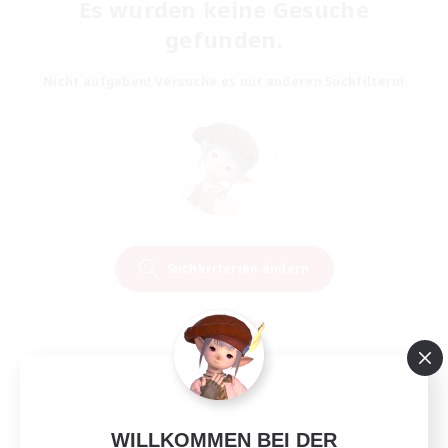
Es wurden keine Gesuche
gefunden.
Nicht aufgeben! Versuche es mit anderen Suchfiltern!
Suchkriterien ändern
WILLKOMMEN BEI DER