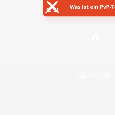
Was ist ein PvP-
Facebook
©2026 Sony Interactive Entertainment LLC."PlayStation
Microsoft, the 