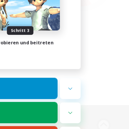
Schritt 3
obieren und beitreten