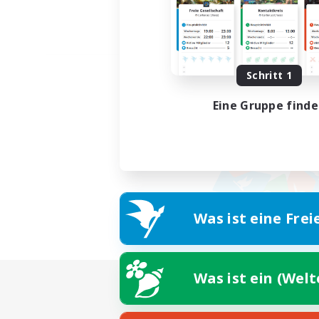
Schritt 1
Eine Gruppe find
Was ist eine Frei
Was ist ein (Wel