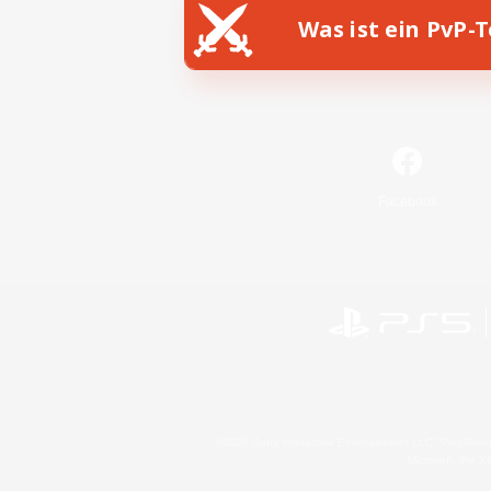
Was ist ein PvP-
Facebook
©2026 Sony Interactive Entertainment LLC."PlayStation
Microsoft, the 