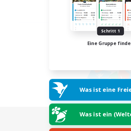
Schritt 1
Eine Gruppe find
Was ist eine Frei
Was ist ein (Wel