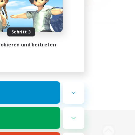
Schritt 3
obieren und beitreten