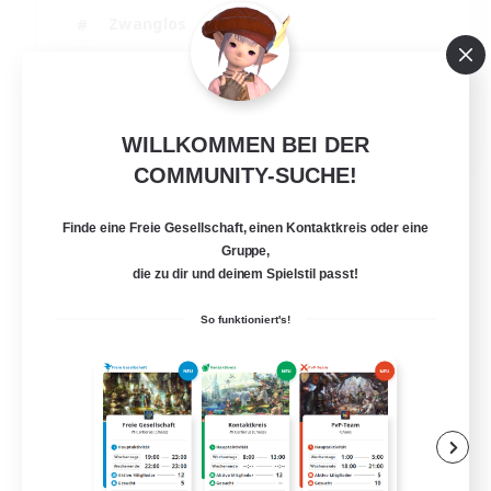
Zwanglos
Hobbys/Interessen
Aktive Gruppe
EN
WILLKOMMEN BEI DER
Details ansehen
COMMUNITY-SUCHE!
Endet am 04.09.2026
Finde eine Freie Gesellschaft, einen Kontaktkreis oder eine
Gruppe,
die zu dir und deinem Spielstil passt!
So funktioniert's!