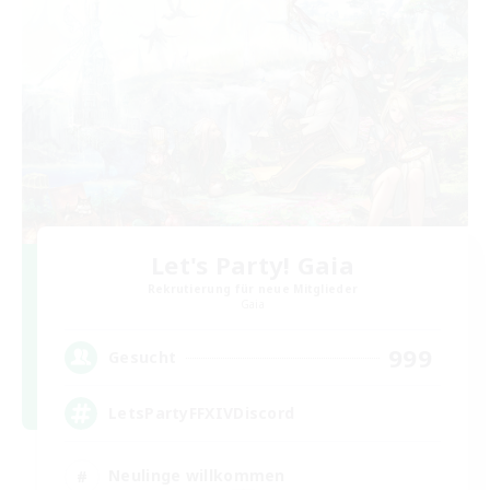
Let's Party! Gaia
Rekrutierung für neue Mitglieder
Gaia
999
Gesucht
LetsPartyFFXIVDiscord
Neulinge willkommen