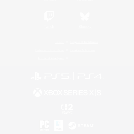
Twitch
Bluesky
Lizenz
Regeln & Richtlinien
Datenschutzrichtlinie
Cookie-Richtlinien
Abo jetzt kündigen