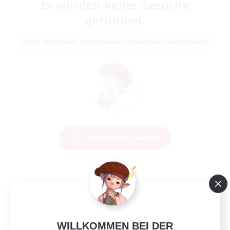
Es wurden keine Gesuche
gefunden.
Nicht aufgeben! Versuche es mit anderen Suchfiltern!
Suchkriterien ändern
WILLKOMMEN BEI DER