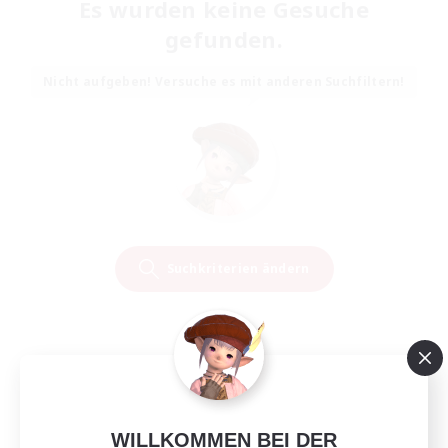
Es wurden keine Gesuche
gefunden.
Nicht aufgeben! Versuche es mit anderen Suchfiltern!
Suchkriterien ändern
WILLKOMMEN BEI DER