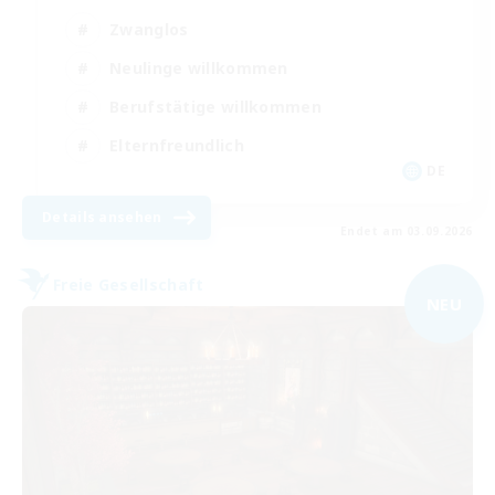
Zwanglos
Neulinge willkommen
Berufstätige willkommen
Elternfreundlich
DE
Details ansehen
Endet am 03.09.2026
Freie Gesellschaft
NEU