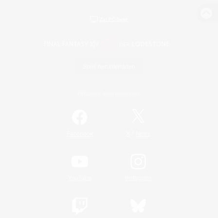
Zur PC-Seite
Spiel herunterladen
Offizielle Informationen
/
Facebook
X
News
YouTube
Instagram