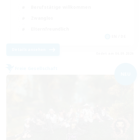
Berufstätige willkommen
Zwanglos
Elternfreundlich
EN / DE
Details ansehen
Endet am 06.09.2026
Freie Gesellschaft
NEU