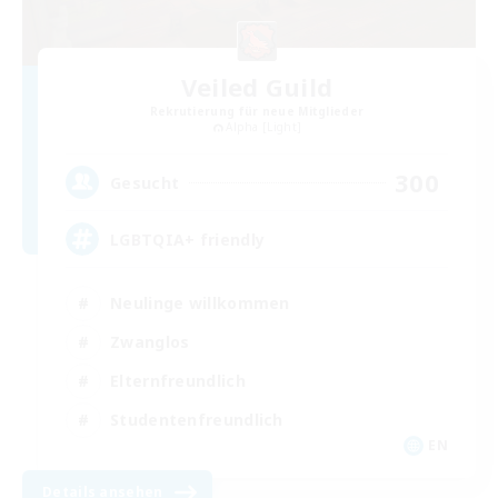
Veiled Guild
Rekrutierung für neue Mitglieder
Alpha [Light]
300
Gesucht
LGBTQIA+ friendly
Neulinge willkommen
Zwanglos
Elternfreundlich
Studentenfreundlich
EN
Details ansehen