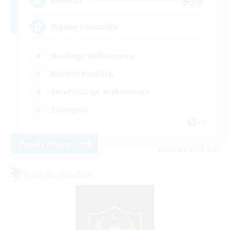
999
Gesucht
Rigoler ensemble
Neulinge willkommen
Elternfreundlich
Berufstätige willkommen
Zwanglos
FR
Details ansehen
Endet am 27.08.2026
Freie Gesellschaft