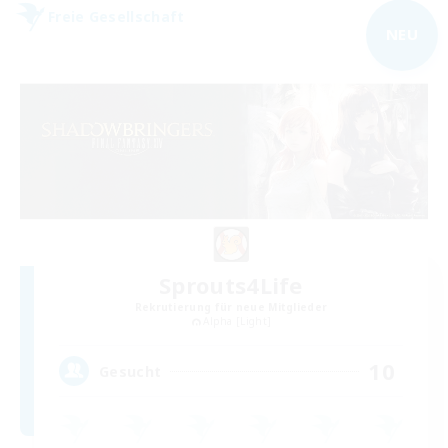
Freie Gesellschaft
NEU
Sprouts4Life
Rekrutierung für neue Mitglieder
Alpha [Light]
10
Gesucht