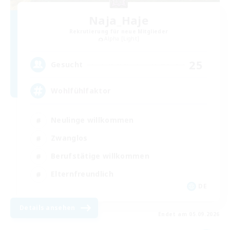
Naja_Haje
Rekrutierung für neue Mitglieder
Alpha [Light]
25
Gesucht
Wohlfühlfaktor
Neulinge willkommen
Zwanglos
Berufstätige willkommen
Elternfreundlich
DE
Details ansehen
Endet am 05.09.2026