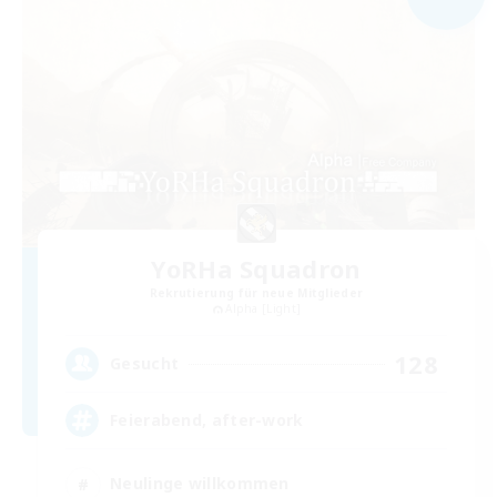
YoRHa Squadron
Rekrutierung für neue Mitglieder
Alpha [Light]
128
Gesucht
Feierabend, after-work
Neulinge willkommen