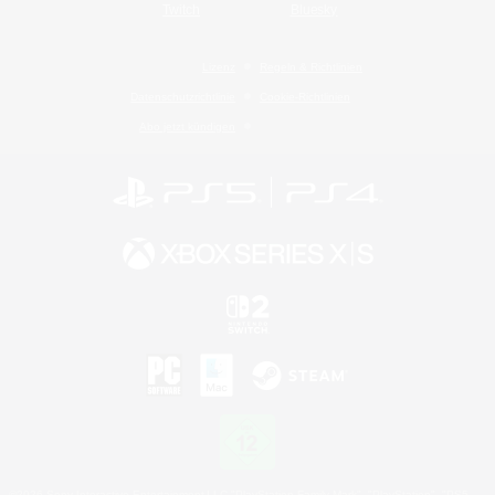
Twitch
Bluesky
Lizenz
Regeln & Richtlinien
Datenschutzrichtlinie
Cookie-Richtlinien
Abo jetzt kündigen
©2026 Sony Interactive Entertainment LLC."PlayStation Family Mark", "PlayStation", "PS5